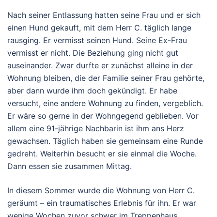
Nach seiner Entlassung hatten seine Frau und er sich
einen Hund gekauft, mit dem Herr C. täglich lange
rausging. Er vermisst seinen Hund. Seine Ex-Frau
vermisst er nicht. Die Beziehung ging nicht gut
auseinander. Zwar durfte er zunächst alleine in der
Wohnung bleiben, die der Familie seiner Frau gehörte,
aber dann wurde ihm doch gekündigt. Er habe
versucht, eine andere Wohnung zu finden, vergeblich.
Er wäre so gerne in der Wohngegend geblieben. Vor
allem eine 91-jährige Nachbarin ist ihm ans Herz
gewachsen. Täglich haben sie gemeinsam eine Runde
gedreht. Weiterhin besucht er sie einmal die Woche.
Dann essen sie zusammen Mittag.
In diesem Sommer wurde die Wohnung von Herr C.
geräumt – ein traumatisches Erlebnis für ihn. Er war
wenige Wochen zuvor schwer im Treppenhaus