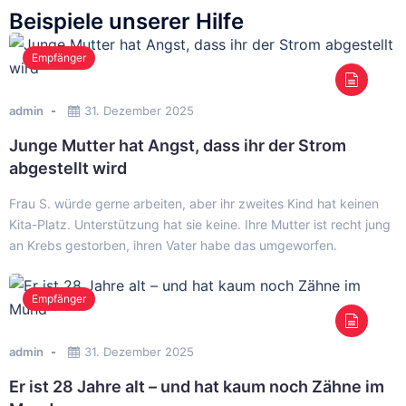
Beispiele unserer Hilfe
Empfänger
admin
31. Dezember 2025
Junge Mutter hat Angst, dass ihr der Strom
abgestellt wird
Frau S. würde gerne arbeiten, aber ihr zweites Kind hat keinen
Kita-Platz. Unterstützung hat sie keine. Ihre Mutter ist recht jung
an Krebs gestorben, ihren Vater habe das umgeworfen.
Empfänger
admin
31. Dezember 2025
Er ist 28 Jahre alt – und hat kaum noch Zähne im