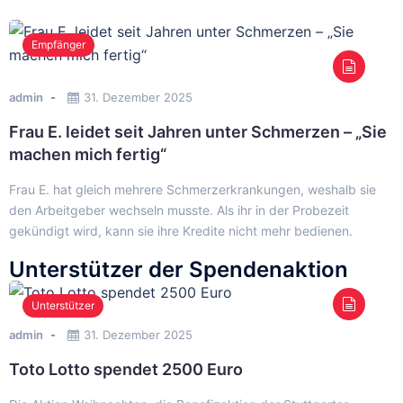
Empfänger
admin
31. Dezember 2025
Frau E. leidet seit Jahren unter Schmerzen – „Sie
machen mich fertig“
Frau E. hat gleich mehrere Schmerzerkrankungen, weshalb sie
den Arbeitgeber wechseln musste. Als ihr in der Probezeit
gekündigt wird, kann sie ihre Kredite nicht mehr bedienen.
Unterstützer der Spendenaktion
Unterstützer
admin
31. Dezember 2025
Toto Lotto spendet 2500 Euro