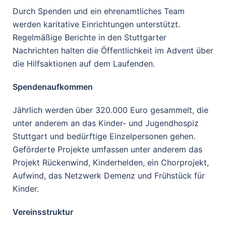
Durch Spenden und ein ehrenamtliches Team
werden karitative Einrichtungen unterstützt.
Regelmäßige Berichte in den Stuttgarter
Nachrichten halten die Öffentlichkeit im Advent über
die Hilfsaktionen auf dem Laufenden.
Spendenaufkommen
Jährlich werden über 320.000 Euro gesammelt, die
unter anderem an das Kinder- und Jugendhospiz
Stuttgart und bedürftige Einzelpersonen gehen.
Geförderte Projekte umfassen unter anderem das
Projekt Rückenwind, Kinderhelden, ein Chorprojekt,
Aufwind, das Netzwerk Demenz und Frühstück für
Kinder.
Vereinsstruktur