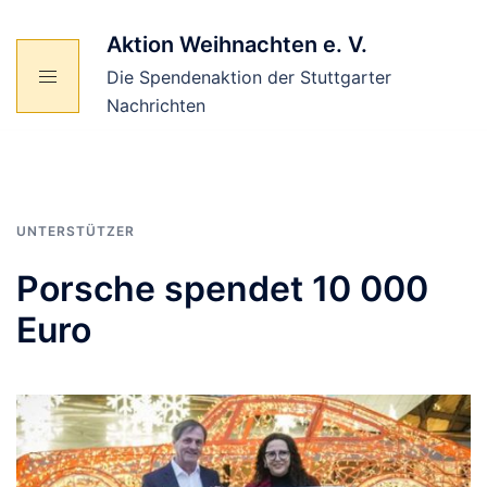
Zum
Inhalt
Aktion Weihnachten e. V.
springen
Die Spendenaktion der Stuttgarter
Nachrichten
UNTERSTÜTZER
Porsche spendet 10 000
Euro