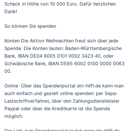
Scheck in Höhe von 10 000 Euro. Dafür herzlichen
Dank!
So können Sie spenden
Konten Die Aktion Weihnachten freut sich über jede
Spende. Die Konten lauten: Baden-Württembergische
Bank, IBAN DE04 6005 0101 0002 3423 40, oder
Schwäbische Bank, IBAN DE85 6002 0100 0000 0063
00.
Online Über das Spendenportal stn-hilft.de kann man
auch einfach und gezielt online spenden: per Sepa-
Lastschriftverfahren, über den Zahlungsdienstleister
Paypal oder über die Kreditkarte ist die Spende
möglich.
Der Link zum Spendenportal lautet www.stn-hilft.de,