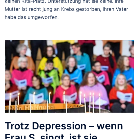
keinen Kita-Platz. Unterstützung hat sie keine. Ihre
Mutter ist recht jung an Krebs gestorben, ihren Vater
habe das umgeworfen.
Trotz Depression – wenn
Frau S. singt, ist sie