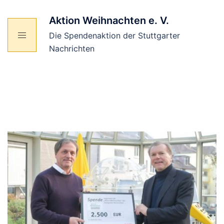
Zum
Inhalt
Aktion Weihnachten e. V.
springen
Die Spendenaktion der Stuttgarter
Nachrichten