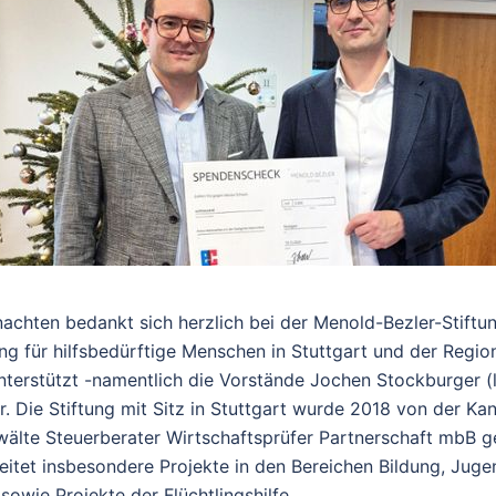
achten bedankt sich herzlich bei der Menold-Bezler-Stiftun
 für hilfsbedürftige Menschen in Stuttgart und der Region
terstützt -namentlich die Vorstände Jochen Stockburger (l
 Die Stiftung mit Sitz in Stuttgart wurde 2018 von der Ka
wälte Steuerberater Wirtschaftsprüfer Partnerschaft mbB g
eitet insbesondere Projekte in den Bereichen Bildung, Jugen
sowie Projekte der Flüchtlingshilfe.