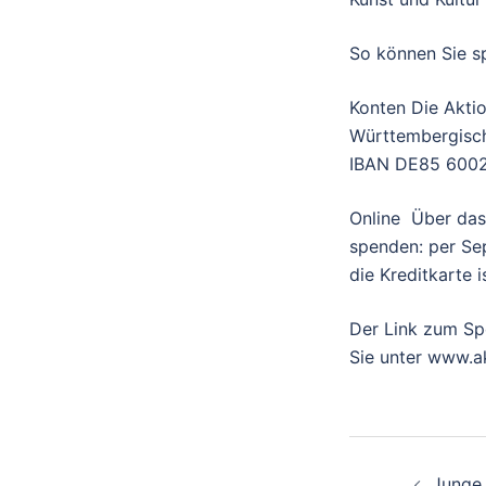
So können Sie 
Konten Die Aktio
Württembergisc
IBAN DE85 6002
Online Über das 
spenden: per Sep
die Kreditkarte 
Der Link zum Spe
Sie unter www.a
Beitra
Junge 