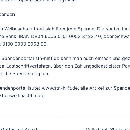
spenden
n Weihnachten freut sich über jede Spende. Die Konten lau
he Bank, IBAN DE04 6005 0101 0002 3423 40, oder Schwä
 0100 0000 0063 00.
Spendenportal stn-hilft.de kann man auch einfach und gezi
a-Lastschriftverfahren, über den Zahlungsdienstleister Pa
ist die Spende möglich.
ndenportal lautet www.stn-hilft.de, alle Artikel zur Spend
ktionweihnachten.de
gsnavigation
Mutter hat Angst,
Volksbank Stuttgar