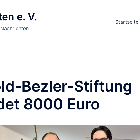
en e. V.
Startseite
 Nachrichten
d-Bezler-Stiftung
det 8000 Euro