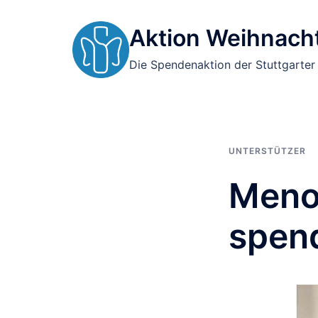
Zum
Inhalt
Aktion Weihnacht
springen
Die Spendenaktion der Stuttgarter
UNTERSTÜTZER
Menol
spen