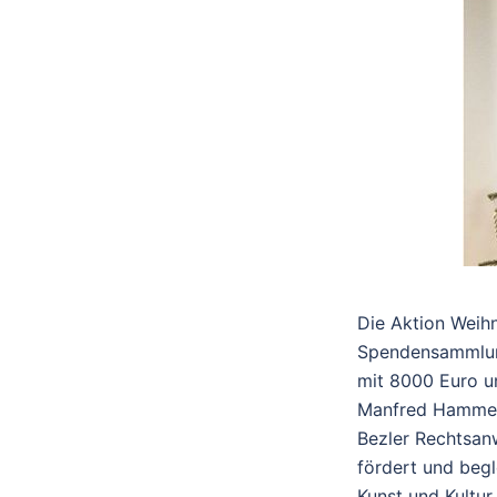
Die Aktion Weihn
Spendensammlung
mit 8000 Euro un
Manfred Hammer.
Bezler Rechtsan
fördert und begl
Kunst und Kultur 