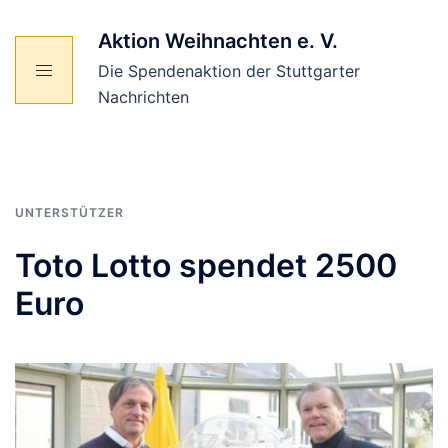
Zum
Inhalt
Aktion Weihnachten e. V.
springen
Die Spendenaktion der Stuttgarter
Nachrichten
UNTERSTÜTZER
Toto Lotto spendet 2500
Euro