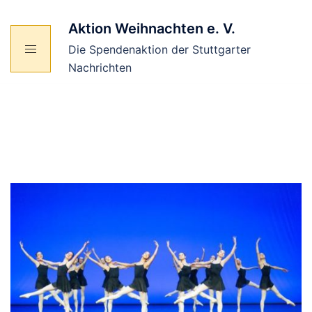
Zum
Inhalt
Aktion Weihnachten e. V.
springen
Die Spendenaktion der Stuttgarter
Nachrichten