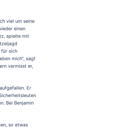
ch viel um seine
ieder einen
z, spielte mit
tzeljagd
 für sich
ieben mich“, sagt
rn vermisst er,
 aufgefallen. Er
Sicherheitsleuten
en. Bei Benjamin
men, so etwas