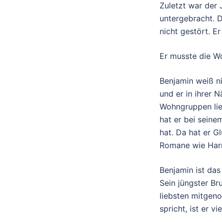
Zuletzt war der 
untergebracht. D
nicht gestört. E
Er musste die W
Benjamin weiß ni
und er in ihrer 
Wohngruppen lief
hat er bei sein
hat. Da hat er G
Romane wie Harr
Benjamin ist das
Sein jüngster Bru
liebsten mitgeno
spricht, ist er v