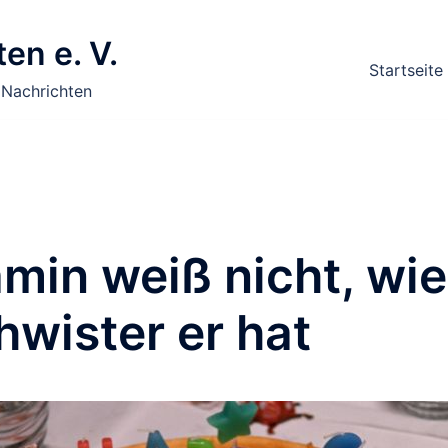
en e. V.
Startseite
 Nachrichten
min weiß nicht, wie
wister er hat