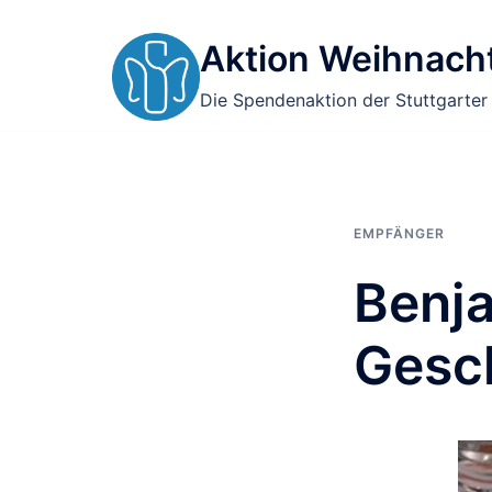
Zum
Inhalt
Aktion Weihnacht
springen
Die Spendenaktion der Stuttgarter
EMPFÄNGER
Benja
Gesch