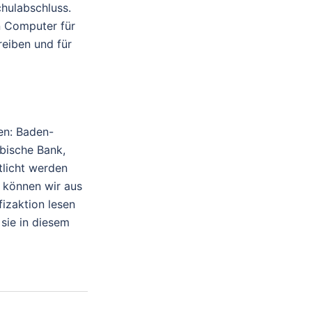
chulabschluss.
en Computer für
eiben und für
en: Baden-
bische Bank,
licht werden
 können wir aus
fizaktion lesen
 sie in diesem