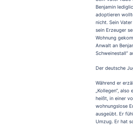
Benjamin ledigli
adoptieren wollt
nicht. Sein Vate
sein Erzeuger se
Wohnung gekomme
Anwalt an Benjam
Schweinestall“ 
Der deutsche Ju
Während er erzäh
„Kollegen“, also
heißt, in einer 
wohnungslose Er
ausgeübt. Er füh
Umzug. Er hat sc