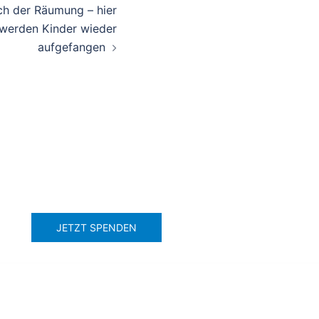
h der Räumung – hier
werden Kinder wieder
aufgefangen
JETZT SPENDEN