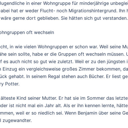
Jugendliche in einer Wohngruppe für minderjährige unbegle
abei hat er weder Flucht- noch Migrationshintergrund. Ihn 
r wäre gerne dort geblieben. Sie hätten sich gut verstanden.
ohngruppen oft wechseln
cht, in wie vielen Wohngruppen er schon war. Weil seine M
Nähe sein sollte, habe er die Gruppen oft wechseln müssen.
 es auch nicht so gut wie zuletzt. Weil er zu den jüngsten 
em Einzug ein vergleichsweise großes Zimmer bekommen, da
lück gehabt. In seinem Regal stehen auch Bücher. Er liest g
y Potter.
 älteste Kind seiner Mutter. Er hat sie im Sommer das letzt
der ist nicht mal ein Jahr alt. Als er ihn kennen lernte, hätt
mmen, weil er so niedlich sei. Wenn Benjamin über seine G
iel zugewandter.