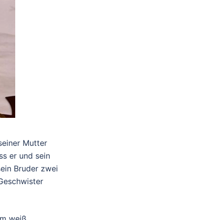
seiner Mutter
ss er und sein
ein Bruder zwei
 Geschwister
hm weiß