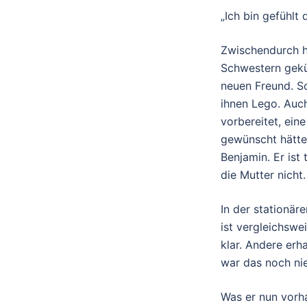
„Ich bin gefühlt
Zwischendurch ha
Schwestern gekü
neuen Freund. So
ihnen Lego. Auc
vorbereitet, eine
gewünscht hätte.
Benjamin. Er ist
die Mutter nicht.
In der stationäre
ist vergleichswe
klar. Andere erh
war das noch nie
Was er nun vorh