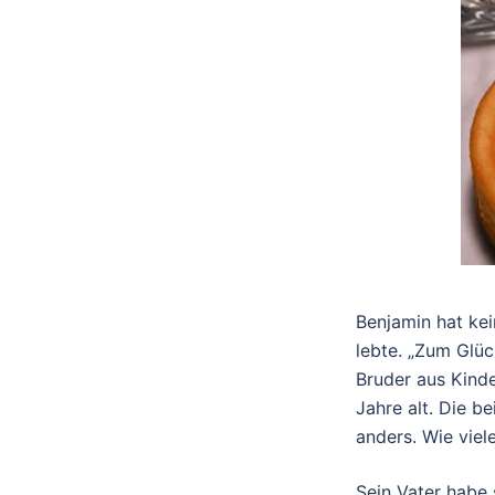
Benjamin hat kei
lebte. „Zum Glüc
Bruder aus Kind
Jahre alt. Die b
anders. Wie viele
Sein Vater habe 