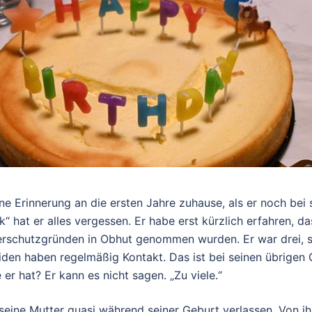
ne Erinnerung an die ersten Jahre zuhause, als er noch bei 
k“ hat er alles vergessen. Er habe erst kürzlich erfahren, da
erschutzgründen in Obhut genommen wurden. Er war drei, s
eiden haben regelmäßig Kontakt. Das ist bei seinen übrigen
 er hat? Er kann es nicht sagen. „Zu viele.“
seine Mutter quasi während seiner Geburt verlassen. Von i