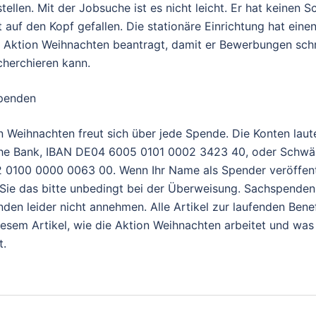
tellen. Mit der Jobsuche ist es nicht leicht. Er hat keinen S
ht auf den Kopf gefallen. Die stationäre Einrichtung hat ein
r Aktion Weihnachten beantragt, damit er Bewerbungen schr
cherchieren kann.
spenden
 Weihnachten freut sich über jede Spende. Die Konten laut
he Bank, IBAN DE04 6005 0101 0002 3423 40, oder Schwä
0100 0000 0063 00. Wenn Ihr Name als Spender veröffent
 Sie das bitte unbedingt bei der Überweisung. Sachspenden
nden leider nicht annehmen. Alle Artikel zur laufenden Bene
diesem Artikel, wie die Aktion Weihnachten arbeitet und was
t.
gsnavigation