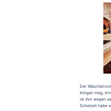
Der Wäschetrock
klingen mag, br
ist ihm wegen se
Schulzeit habe e