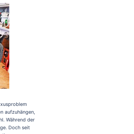
Luxusproblem
en aufzuhängen,
uhl. Während der
ige. Doch seit