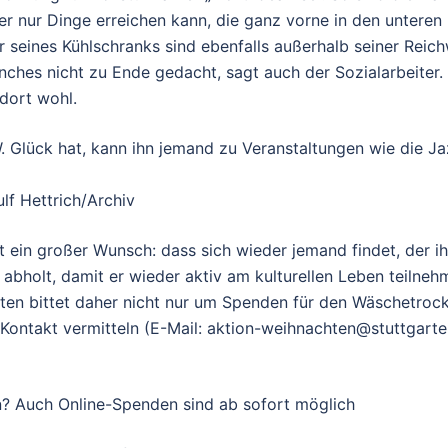
er nur Dinge erreichen kann, die ganz vorne in den unteren
r seines Kühlschranks sind ebenfalls außerhalb seiner Reichw
ches nicht zu Ende gedacht, sagt auch der Sozialarbeiter.
dort wohl.
 Glück hat, kann ihn jemand zu Veranstaltungen wie die J
lf Hettrich/Archiv
t ein großer Wunsch: dass sich wieder jemand findet, der i
abholt, damit er wieder aktiv am kulturellen Leben teilneh
ten bittet daher nicht nur um Spenden für den Wäschetrock
Kontakt vermitteln (E-Mail: aktion-weihnachten@stuttgarte
en? Auch Online-Spenden sind ab sofort möglich