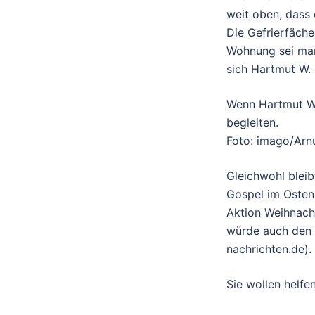
weit oben, dass 
Die Gefrierfäche
Wohnung sei man
sich Hartmut W. 
Wenn Hartmut W.
begleiten.
Foto: imago/Arnu
Gleichwohl bleib
Gospel im Osten 
Aktion Weihnach
würde auch den 
nachrichten.de).
Sie wollen helf