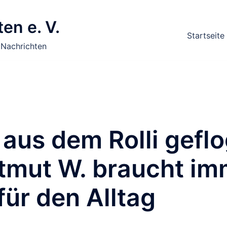
en e. V.
Startseite
 Nachrichten
 aus dem Rolli gefl
tmut W. braucht im
 für den Alltag