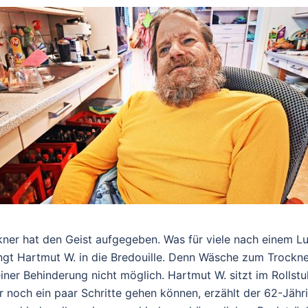
ner hat den Geist aufgegeben. Was für viele nach einem 
ingt Hartmut W. in die Bredouille. Denn Wäsche zum Trockn
iner Behinderung nicht möglich. Hartmut W. sitzt im Rollst
r noch ein paar Schritte gehen können, erzählt der 62-Jähr