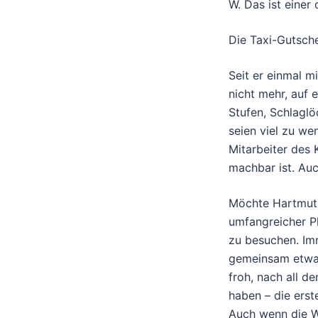
W. Das ist einer
Die Taxi-Gutsch
Seit er einmal mi
nicht mehr, auf e
Stufen, Schlaglö
seien viel zu we
Mitarbeiter des
machbar ist. Au
Möchte Hartmut 
umfangreicher Pl
zu besuchen. Im
gemeinsam etwas.
froh, nach all 
haben – die erste
Auch wenn die Wo