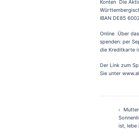
Konten Die Aktio
Württembergisc
IBAN DE85 6002
Online Über das 
spenden: per Sep
die Kreditkarte 
Der Link zum Spe
Sie unter www.a
Beitra
Mutter
Sonnenli
ist, lebe 