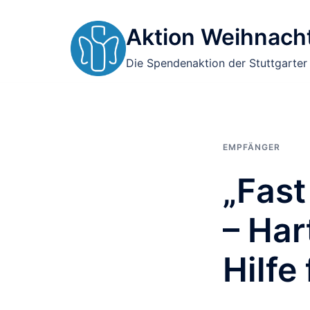
Zum
Inhalt
Aktion Weihnacht
springen
Die Spendenaktion der Stuttgarter
EMPFÄNGER
„Fast
– Har
Hilfe