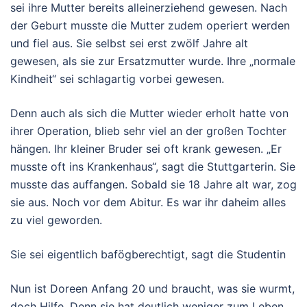
sei ihre Mutter bereits alleinerziehend gewesen. Nach
der Geburt musste die Mutter zudem operiert werden
und fiel aus. Sie selbst sei erst zwölf Jahre alt
gewesen, als sie zur Ersatzmutter wurde. Ihre „normale
Kindheit“ sei schlagartig vorbei gewesen.
Denn auch als sich die Mutter wieder erholt hatte von
ihrer Operation, blieb sehr viel an der großen Tochter
hängen. Ihr kleiner Bruder sei oft krank gewesen. „Er
musste oft ins Krankenhaus“, sagt die Stuttgarterin. Sie
musste das auffangen. Sobald sie 18 Jahre alt war, zog
sie aus. Noch vor dem Abitur. Es war ihr daheim alles
zu viel geworden.
Sie sei eigentlich bafögberechtigt, sagt die Studentin
Nun ist Doreen Anfang 20 und braucht, was sie wurmt,
doch Hilfe. Denn sie hat deutlich weniger zum Leben