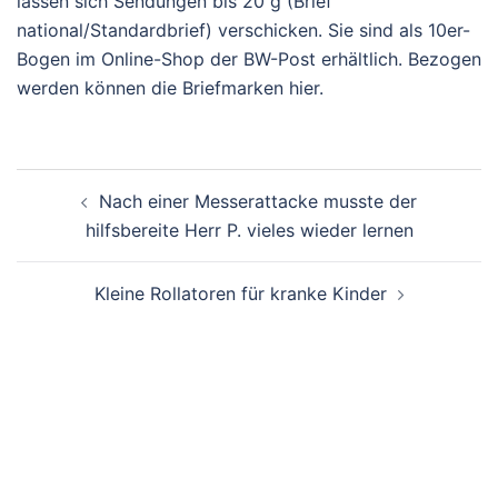
lassen sich Sendungen bis 20 g (Brief
national/Standardbrief) verschicken. Sie sind als 10er-
Bogen im Online-Shop der BW-Post erhältlich. Bezogen
werden können die Briefmarken hier.
Beitragsnavigation
Nach einer Messerattacke musste der
hilfsbereite Herr P. vieles wieder lernen
Kleine Rollatoren für kranke Kinder