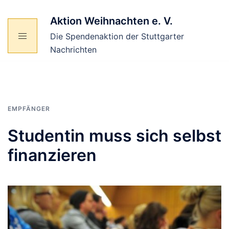
Zum
Inhalt
Aktion Weihnachten e. V.
springen
Die Spendenaktion der Stuttgarter
Nachrichten
EMPFÄNGER
Studentin muss sich selbst
finanzieren