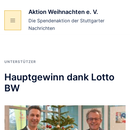
Zum
Inhalt
Aktion Weihnachten e. V.
springen
Die Spendenaktion der Stuttgarter
Nachrichten
UNTERSTÜTZER
Hauptgewinn dank Lotto
BW