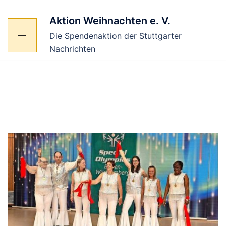
Zum
Inhalt
Aktion Weihnachten e. V.
springen
Die Spendenaktion der Stuttgarter
Nachrichten