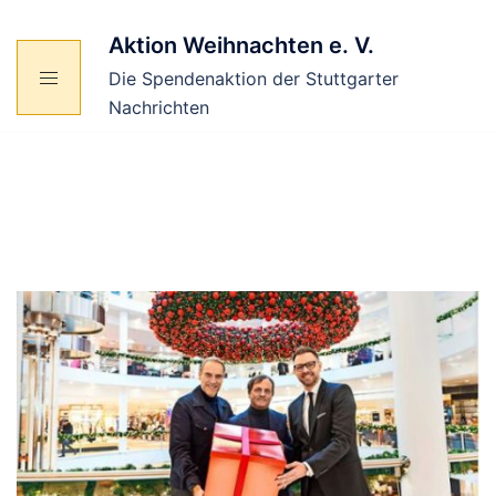
Zum
Inhalt
Aktion Weihnachten e. V.
springen
Die Spendenaktion der Stuttgarter
Nachrichten