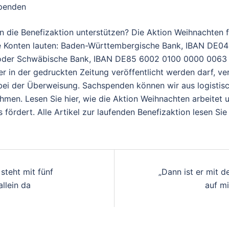
spenden
n die Benefizaktion unterstützen? Die Aktion Weihnachten f
e Konten lauten: Baden-Württembergische Bank, IBAN DE0
oder Schwäbische Bank, IBAN DE85 6002 0100 0000 0063 
 in der gedruckten Zeitung veröffentlicht werden darf, v
 bei der Überweisung. Sachspenden können wir aus logisti
ehmen. Lesen Sie hier, wie die Aktion Weihnachten arbeitet 
 fördert. Alle Artikel zur laufenden Benefizaktion lesen Sie 
gsnavigation
steht mit fünf
„Dann ist er mit d
allein da
auf mi