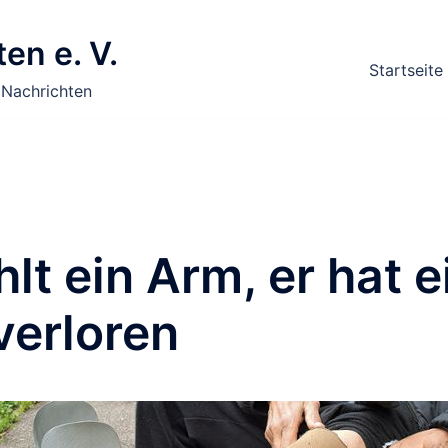
en e. V.
Startseite
 Nachrichten
ehlt ein Arm, er hat e
verloren