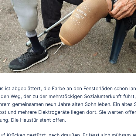
 ist abgeblättert, die Farbe an den Fensterläden schon lan
den Weg, der zu der mehrstöckigen Sozialunterkunft führt, 
ihrem gemeinsamen neun Jahre alten Sohn leben. Ein altes S
ost und mehrere Elektrogeräte liegen dort. Sie warten off
ung. Die Haustür steht offen.
uf Krücken gestützt, nach draußen. Er lässt sich mühsam au