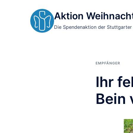
Zum
Inhalt
Aktion Weihnacht
springen
Die Spendenaktion der Stuttgarter
EMPFÄNGER
Ihr f
Bein 