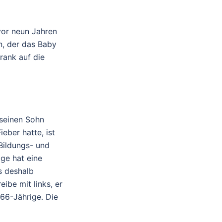
vor neun Jahren
n, der das Baby
rank auf die
 seinen Sohn
eber hatte, ist
Bildungs- und
ge hat eine
s deshalb
ibe mit links, er
 66-Jährige. Die