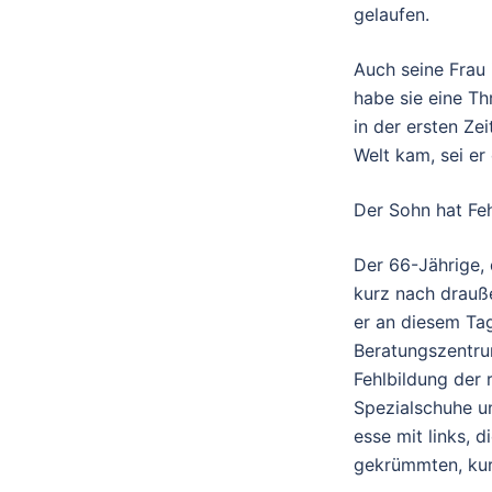
gelaufen.
Auch seine Frau
habe sie eine Th
in der ersten Ze
Welt kam, sei er
Der Sohn hat Fe
Der 66-Jährige, 
kurz nach drauße
er an diesem Tag
Beratungszentrum
Fehlbildung der
Spezialschuhe un
esse mit links, 
gekrümmten, kurz