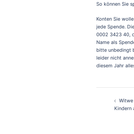
So können Sie 
Konten Sie wolle
jede Spende. Di
0002 3423 40, 
Name als Spender
bitte unbedingt
leider nicht ann
diesem Jahr alles
Beitra
Witwe 
Kindern 