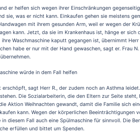
und er helfen sich wegen ihrer Einschränkungen gegenseiti
und sie, was er nicht kann. Einkaufen gehen sie meistens ge
Handwagen mit ihrem gesunden Arm, weil er wegen der Krü
ragen kann. Jetzt, da sie im Krankenhaus ist, hänge er sich
it ihre Waschmaschine kaputt gegangen ist, übernimmt Herr 
chen habe er nur mit der Hand gewaschen, sagt er. Frau N
t übernehmen.
aschine würde in dem Fall helfen
t erschöpft, sagt Herr R., der zudem noch an Asthma leidet
 stehen. Die Sozialarbeiterin, die den Eltern zur Seite steht, 
die Aktion Weihnachten gewandt, damit die Familie sich ei
aufen kann. Wegen der körperlichen Beeinträchtigungen v
e in diesem Fall auch eine Spülmaschine für sinnvoll. Die Ben
che erfüllen und bittet um Spenden.