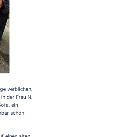
ge verblichen.
in der Frau N.
ofa, ein
enbar schon
f einen alten