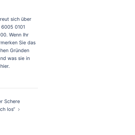
reut sich über
4 6005 0101
00. Wenn Ihr
ermerken Sie das
schen Gründen
und was sie in
hier.
er Schere
ch los“