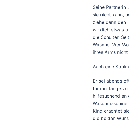
Seine Partnerin 
sie nicht kann, 
ziehe dann den 
wirklich etwas t
die Schulter. Se
Wäsche. Vier Wo
ihres Arms nich
Auch eine Spülm
Er sei abends of
für ihn, lange zu
hilfesuchend an 
Waschmaschine k
Kind erachtet si
die beiden Wüns