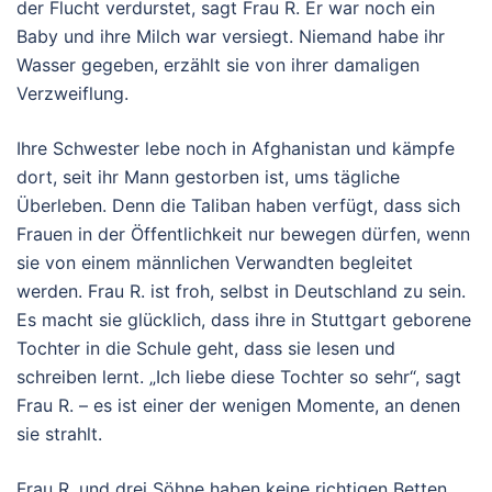
der Flucht verdurstet, sagt Frau R. Er war noch ein
Baby und ihre Milch war versiegt. Niemand habe ihr
Wasser gegeben, erzählt sie von ihrer damaligen
Verzweiflung.
Ihre Schwester lebe noch in Afghanistan und kämpfe
dort, seit ihr Mann gestorben ist, ums tägliche
Überleben. Denn die Taliban haben verfügt, dass sich
Frauen in der Öffentlichkeit nur bewegen dürfen, wenn
sie von einem männlichen Verwandten begleitet
werden. Frau R. ist froh, selbst in Deutschland zu sein.
Es macht sie glücklich, dass ihre in Stuttgart geborene
Tochter in die Schule geht, dass sie lesen und
schreiben lernt. „Ich liebe diese Tochter so sehr“, sagt
Frau R. – es ist einer der wenigen Momente, an denen
sie strahlt.
Frau R. und drei Söhne haben keine richtigen Betten