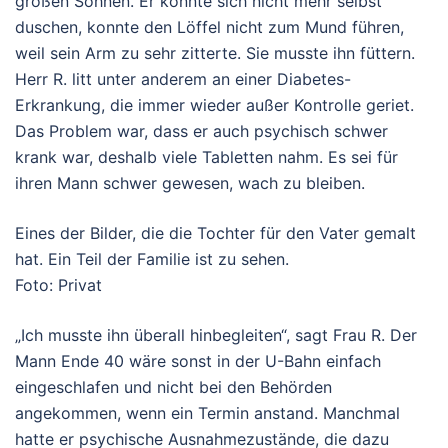
großen Söhnen. Er konnte sich nicht mehr selbst
duschen, konnte den Löffel nicht zum Mund führen,
weil sein Arm zu sehr zitterte. Sie musste ihn füttern.
Herr R. litt unter anderem an einer Diabetes-
Erkrankung, die immer wieder außer Kontrolle geriet.
Das Problem war, dass er auch psychisch schwer
krank war, deshalb viele Tabletten nahm. Es sei für
ihren Mann schwer gewesen, wach zu bleiben.
Eines der Bilder, die die Tochter für den Vater gemalt
hat. Ein Teil der Familie ist zu sehen.
Foto: Privat
„Ich musste ihn überall hinbegleiten“, sagt Frau R. Der
Mann Ende 40 wäre sonst in der U-Bahn einfach
eingeschlafen und nicht bei den Behörden
angekommen, wenn ein Termin anstand. Manchmal
hatte er psychische Ausnahmezustände, die dazu