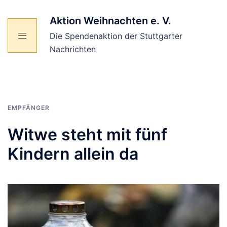
Zum
Inhalt
Aktion Weihnachten e. V.
springen
Die Spendenaktion der Stuttgarter
Nachrichten
EMPFÄNGER
Witwe steht mit fünf
Kindern allein da