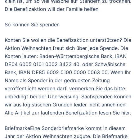
klein ist, um so viel Wäsche auf Ständern zu trocknen.
Die Benefizaktion will der Familie helfen.
So können Sie spenden
Konten Sie wollen die Benefizaktion unterstützen? Die
Aktion Weihnachten freut sich über jede Spende. Die
Konten lauten: Baden-Württembergische Bank, IBAN
DE04 6005 0101 0002 3423 40, oder Schwäbische
Bank, IBAN DE85 6002 0100 0000 0063 00. Wenn Ihr
Name als Spender in der gedruckten Zeitung
veröffentlicht werden darf, vermerken Sie das bitte
unbedingt bei der Überweisung. Sachspenden können
wir aus logistischen Gründen leider nicht annehmen.
Alle Artikel zur laufenden Benefizaktion lesen Sie hier.
BriefmarkeEine Sonderbriefmarke kommt in diesem
Jahr der Aktion Weihnachten zugute. Die Briefmarke